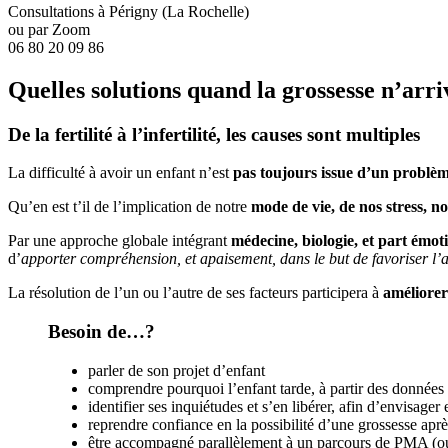
Consultations à Périgny (La Rochelle)
ou par Zoom
06 80 20 09 86
Quelles solutions quand la grossesse n’arri
De la fertilité à l’infertilité, les causes sont multiples
La difficulté à avoir un enfant n’est
pas toujours issue d’un problè
Qu’en est t’il de l’implication de notre
mode de vie, de nos stress, n
Par une approche globale intégrant
médecine, biologie, et part émoti
d’
apporter compréhension, et apaisement, dans le but de favoriser l’a
La résolution de l’un ou l’autre de ses facteurs participera à
améliorer
Besoin de…?
parler de son projet d’enfant
comprendre pourquoi l’enfant tarde, à partir des données
identifier ses inquiétudes et s’en libérer, afin d’envisager
reprendre confiance en la possibilité d’une grossesse apr
être accompagné parallèlement à un parcours de PMA (