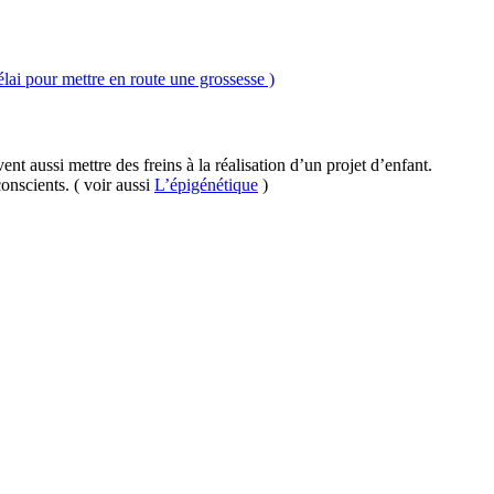
lai pour mettre en route une grossesse )
nt aussi mettre des freins à la réalisation d’un projet d’enfant.
conscients. ( voir aussi
L’épigénétique
)