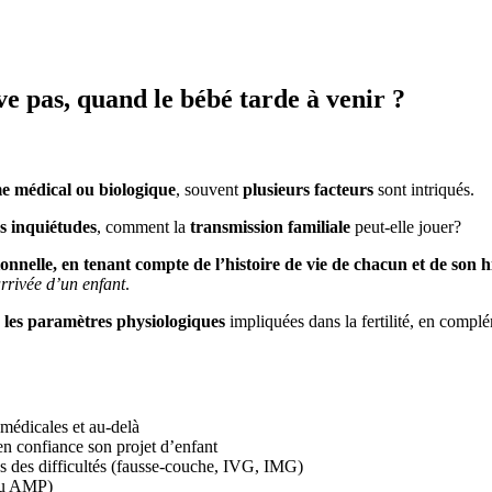
ve pas, quand le bébé tarde à venir ?
me médical ou biologique
, souvent
plusieurs facteurs
sont intriqués.
os inquiétudes
, comment la
transmission familiale
peut-elle jouer?
onnelle, en tenant compte de l’histoire de vie de chacun et de son hi
rrivée d’un enfant
.
 les paramètres physiologiques
impliquées dans la fertilité, en compl
 médicales et au-delà
 en confiance son projet d’enfant
ès des difficultés (fausse-couche, IVG, IMG)
ou AMP)