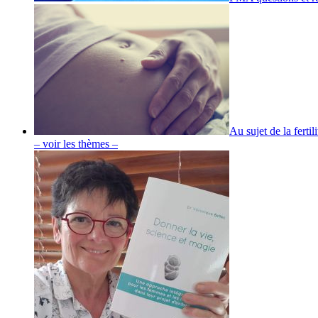
Au sujet de la fertili
– voir les thèmes –